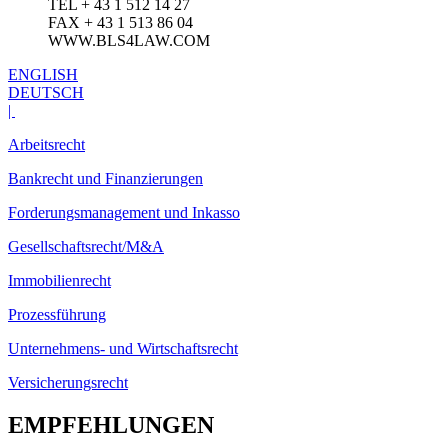
TEL + 43 1 512 14 27
FAX + 43 1 513 86 04
WWW.BLS4LAW.COM
ENGLISH
DEUTSCH
|
Arbeitsrecht
Bankrecht und Finanzierungen
Forderungsmanagement und Inkasso
Gesellschaftsrecht/M&A
Immobilienrecht
Prozessführung
Unternehmens- und Wirtschaftsrecht
Versicherungsrecht
EMPFEHLUNGEN