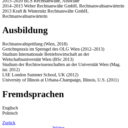
2015–2020 BLS Rechtsanwälte, Associate
2014–2015 Weber Rechtsanwälte GmbH, Rechtsanwaltsanwärterin
2013 Kraft & Winternitz Rechtsanwälte GmbH,
Rechtsanwaltsanwärterin
Ausbildung
Rechtsanwaltsprüfung (Wien, 2018)
Gerichtspraxis im Sprengel des OLG Wien (2012–2013)
Studium Internationale Betriebswirtschaft an der
Wirtschaftsuniversität Wien (BSc 2013)
Studium der Rechtswissenschaften an der Universität Wien (Mag.
iur. 2012)
LSE London Summer School, UK (2012)
University of Illinois at Urbana-Champaign, Illinois, U.S. (2011)
Fremdsprachen
Englisch
Polnisch
Zurück
Weiter