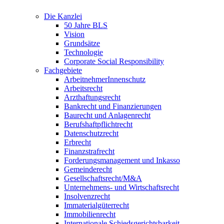
Die Kanzlei
50 Jahre BLS
Vision
Grundsätze
Technologie
Corporate Social Responsibility
Fachgebiete
ArbeitnehmerInnenschutz
Arbeitsrecht
Arzthaftungsrecht
Bankrecht und Finanzierungen
Baurecht und Anlagenrecht
Berufshaftpflichtrecht
Datenschutzrecht
Erbrecht
Finanzstrafrecht
Forderungsmanagement und Inkasso
Gemeinderecht
Gesellschaftsrecht/M&A
Unternehmens- und Wirtschaftsrecht
Insolvenzrecht
Immaterialgüterrecht
Immobilienrecht
Internationale Schiedsgerichtsbarkeit