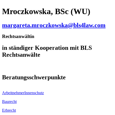
Mroczkowska, BSc (WU)
margareta.mroczkowska@bls4law.com
Rechtsanwältin
in ständiger Kooperation mit BLS
Rechtsanwälte
Beratungsschwerpunkte
ArbeitnehmerInnen­schutz
Baurecht
Erbrecht