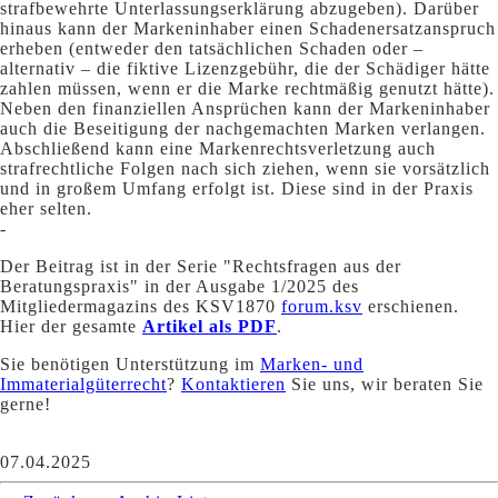
strafbewehrte Unterlassungserklärung abzugeben). Darüber
hinaus kann der Markeninhaber einen Schadenersatzanspruch
erheben (entweder den tatsächlichen Schaden oder –
alternativ – die fiktive Lizenzgebühr, die der Schädiger hätte
zahlen müssen, wenn er die Marke rechtmäßig genutzt hätte).
Neben den finanziellen Ansprüchen kann der Markeninhaber
auch die Beseitigung der nachgemachten Marken verlangen.
Abschließend kann eine Markenrechtsverletzung auch
strafrechtliche Folgen nach sich ziehen, wenn sie vorsätzlich
und in großem Umfang erfolgt ist. Diese sind in der Praxis
eher selten.
-
Der Beitrag ist in der Serie "Rechtsfragen aus der
Beratungspraxis" in der Ausgabe 1/2025 des
Mitgliedermagazins des KSV1870
forum.ksv
erschienen.
Hier der gesamte
Artikel als PDF
.
Sie benötigen Unterstützung im
Marken- und
Immaterialgüterrecht
?
Kontaktieren
Sie uns, wir beraten Sie
gerne!
07.04.2025