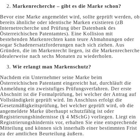
Markenrecherche – gibt es die Marke schon?
Bevor eine Marke angemeldet wird, sollte geprüft werden, ob
bereits ähnliche oder identische Marken existieren (zB
Internetrecherche und Prüfung über Datenbank des
Österreichischen Patentamtes). Eine Kollision mit
bestehenden Markenrechten kann teure Abmahnungen oder
sogar Schadenersatzforderungen nach sich ziehen. Aus
Gründen, die im Markenrecht liegen, ist die Markenrecherche
idealerweise nach sechs Monaten zu wiederholen.
Wie erlangt man Markenschutz?
Nachdem ein Unternehmer seine Marke beim
Österreichischen Patentamt eingereicht hat, durchläuft die
Anmeldung ein zweistufiges Prüfungsverfahren. Der erste
Abschnitt ist die Formalprüfung, bei welcher der Antrag auf
Vollständigkeit geprüft wird. Im Anschluss erfolgt die
Gesetzmäßigkeitsprüfung, bei welcher geprüft wird, ob die
angemeldete Marke überhaupt schutzfähig ist oder
Registrierungshindernisse (§ 4 MSchG) vorliegen. Liegt ein
Registrierungshindernis vor, erhalten Sie eine entsprechende
Mitteilung und können sich innerhalb einer bestimmten Frist
zu der amtlichen Beurteilung äußern.