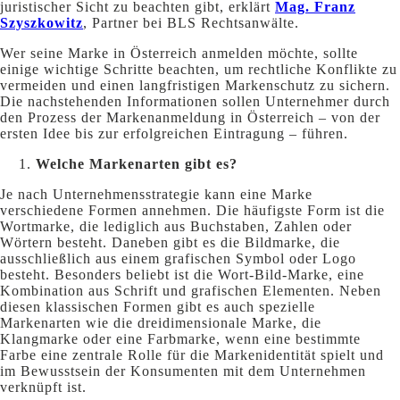
juristischer Sicht zu beachten gibt, erklärt
Mag. Franz
Szyszkowitz
, Partner bei BLS Rechtsanwälte.
Wer seine Marke in Österreich anmelden möchte, sollte
einige wichtige Schritte beachten, um rechtliche Konflikte zu
vermeiden und einen langfristigen Markenschutz zu sichern.
Die nachstehenden Informationen sollen Unternehmer durch
den Prozess der Markenanmeldung in Österreich – von der
ersten Idee bis zur erfolgreichen Eintragung – führen.
Welche Markenarten gibt es?
Je nach Unternehmensstrategie kann eine Marke
verschiedene Formen annehmen. Die häufigste Form ist die
Wortmarke, die lediglich aus Buchstaben, Zahlen oder
Wörtern besteht. Daneben gibt es die Bildmarke, die
ausschließlich aus einem grafischen Symbol oder Logo
besteht. Besonders beliebt ist die Wort-Bild-Marke, eine
Kombination aus Schrift und grafischen Elementen. Neben
diesen klassischen Formen gibt es auch spezielle
Markenarten wie die dreidimensionale Marke, die
Klangmarke oder eine Farbmarke, wenn eine bestimmte
Farbe eine zentrale Rolle für die Markenidentität spielt und
im Bewusstsein der Konsumenten mit dem Unternehmen
verknüpft ist.