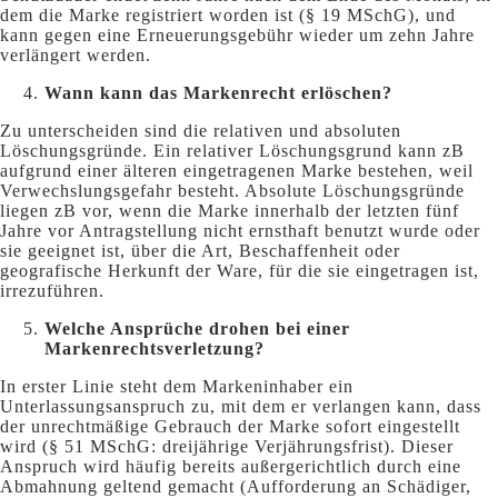
dem die Marke registriert worden ist (§ 19 MSchG), und
kann gegen eine Erneuerungsgebühr wieder um zehn Jahre
verlängert werden.
Wann kann das Markenrecht erlöschen?
Zu unterscheiden sind die relativen und absoluten
Löschungsgründe. Ein relativer Löschungsgrund kann zB
aufgrund einer älteren eingetragenen Marke bestehen, weil
Verwechslungsgefahr besteht. Absolute Löschungsgründe
liegen zB vor, wenn die Marke innerhalb der letzten fünf
Jahre vor Antragstellung nicht ernsthaft benutzt wurde oder
sie geeignet ist, über die Art, Beschaffenheit oder
geografische Herkunft der Ware, für die sie eingetragen ist,
irrezuführen.
Welche Ansprüche drohen bei einer
Markenrechtsverletzung?
In erster Linie steht dem Markeninhaber ein
Unterlassungsanspruch zu, mit dem er verlangen kann, dass
der unrechtmäßige Gebrauch der Marke sofort eingestellt
wird (§ 51 MSchG: dreijährige Verjährungsfrist). Dieser
Anspruch wird häufig bereits außergerichtlich durch eine
Abmahnung geltend gemacht (Aufforderung an Schädiger,