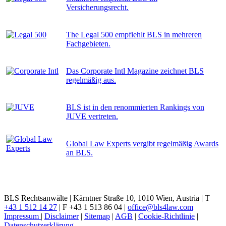
Versicherungsrecht.
The Legal 500 empfiehlt BLS in mehreren
Fachgebieten.
Das Corporate Intl Magazine zeichnet BLS
regelmäßig aus.
BLS ist in den renommierten Rankings von
JUVE vertreten.
Global Law Experts vergibt regelmäßig Awards
an BLS.
BLS Rechtsanwälte | Kärntner Straße 10, 1010 Wien, Austria | T
+43 1 512 14 27
| F +43 1 513 86 04 |
office@bls4law.com
Impressum
|
Disclaimer
|
Sitemap
|
AGB
|
Cookie-Richtlinie
|
Datenschutzerklärung