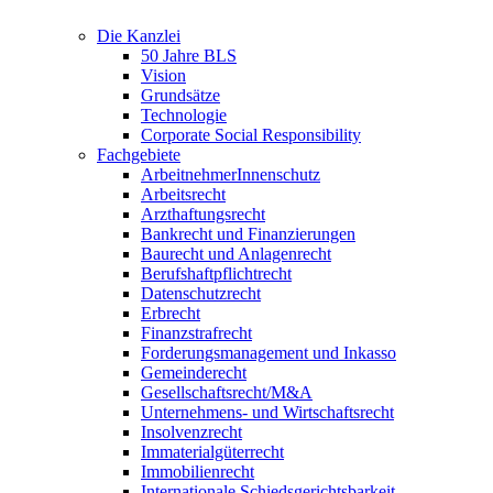
Die Kanzlei
50 Jahre BLS
Vision
Grundsätze
Technologie
Corporate Social Responsibility
Fachgebiete
ArbeitnehmerInnenschutz
Arbeitsrecht
Arzthaftungsrecht
Bankrecht und Finanzierungen
Baurecht und Anlagenrecht
Berufshaftpflichtrecht
Datenschutzrecht
Erbrecht
Finanzstrafrecht
Forderungsmanagement und Inkasso
Gemeinderecht
Gesellschaftsrecht/M&A
Unternehmens- und Wirtschaftsrecht
Insolvenzrecht
Immaterialgüterrecht
Immobilienrecht
Internationale Schiedsgerichtsbarkeit